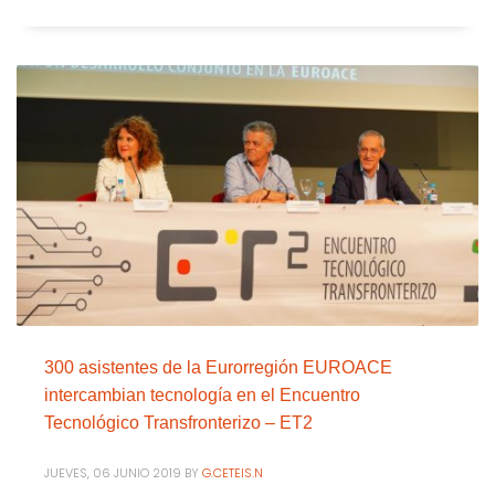
300 asistentes de la Eurorregión EUROACE
intercambian tecnología en el Encuentro
Tecnológico Transfronterizo – ET2
JUEVES, 06 JUNIO 2019
BY
G.CETEIS.N