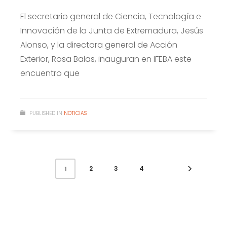
El secretario general de Ciencia, Tecnología e
Innovación de la Junta de Extremadura, Jesús
Alonso, y la directora general de Acción
Exterior, Rosa Balas, inauguran en IFEBA este
encuentro que
PUBLISHED IN
NOTICIAS
2
3
4
1