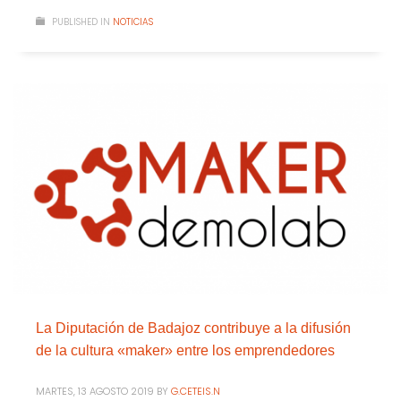
PUBLISHED IN
NOTICIAS
La Diputación de Badajoz contribuye a la difusión
de la cultura «maker» entre los emprendedores
MARTES, 13 AGOSTO 2019
BY
G.CETEIS.N