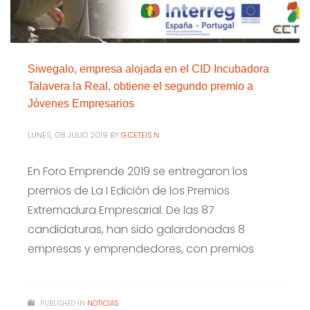
Siwegalo, empresa alojada en el CID Incubadora
Talavera la Real, obtiene el segundo premio a
Jóvenes Empresarios
LUNES, 08 JULIO 2019
BY
G.CETEIS.N
En Foro Emprende 2019 se entregaron los
premios de La I Edición de los Premios
Extremadura Empresarial. De las 87
candidaturas, han sido galardonadas 8
empresas y emprendedores, con premios
PUBLISHED IN
NOTICIAS