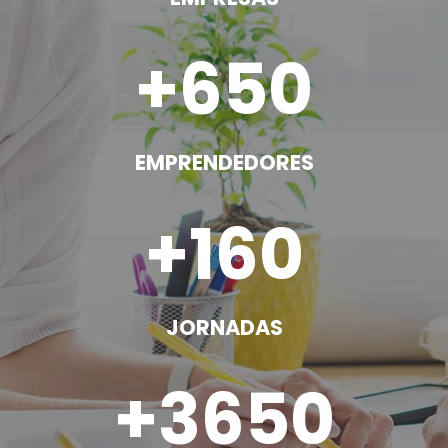
650
EMPRENDEDORES
160
JORNADAS
3650