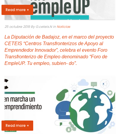
Read more +
25 octubre 2019
By G.ceteis.N
in
Noticias
La Diputación de Badajoz, en el marco del proyecto
CETEIS “Centros Transfronterizos de Apoyo al
Emprendedor Innovador”, celebra el evento Foro
Transfronterizo de Empleo denominado “Foro de
EmpleUP. Tu empleo, subien- do”.
Read more +