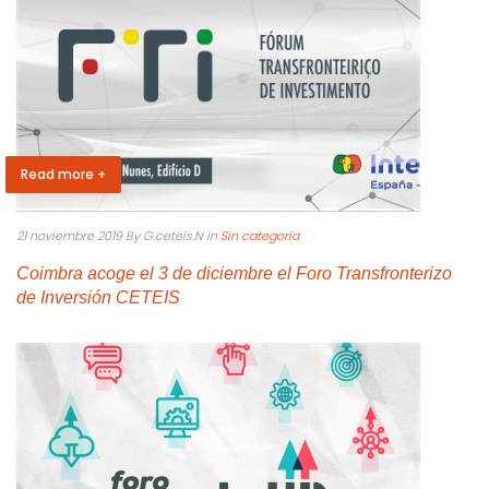
Read more +
21 noviembre 2019
By G.ceteis.N
in
Sin categoría
Coimbra acoge el 3 de diciembre el Foro Transfronterizo
de Inversión CETEIS