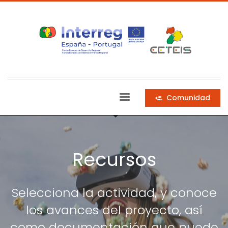
Comunidad
Recursos
Selecciona la actividad, y conoce
los avances del proyecto, así
como documentación que puede