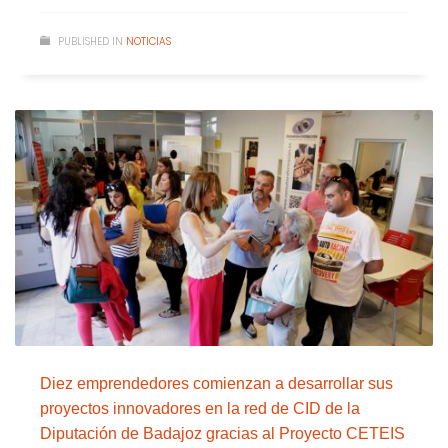
PUBLISHED IN
NOTICIAS
Diez emprendedores comienzan a desarrollar sus
proyectos innovadores en la red de CID de la
Diputación de Badajoz gracias al Proyecto CETEIS