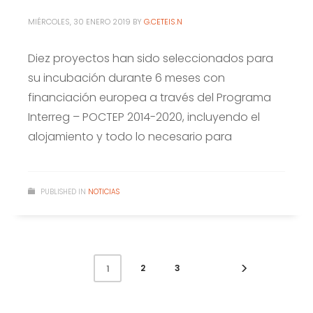
MIÉRCOLES, 30 ENERO 2019
BY
G.CETEIS.N
Diez proyectos han sido seleccionados para
su incubación durante 6 meses con
financiación europea a través del Programa
Interreg – POCTEP 2014-2020, incluyendo el
alojamiento y todo lo necesario para
PUBLISHED IN
NOTICIAS
2
3
1