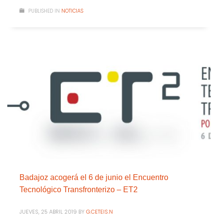
PUBLISHED IN
NOTICIAS
Badajoz acogerá el 6 de junio el Encuentro
Tecnológico Transfronterizo – ET2
JUEVES, 25 ABRIL 2019
BY
G.CETEIS.N