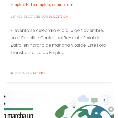
EmpleUP. Tu empleo, subien- do”.
VIERNES, 25 OCTUBRE 2019
BY
G.CETEIS.N
El evento se celebrará el día 15 de Noviembre,
en el Pabellón Central del Re- cinto Ferial de
Zafra, en horario de mañana y tarde. Este Foro
Transfronterizo de Empleo
PUBLISHED IN
NOTICIAS