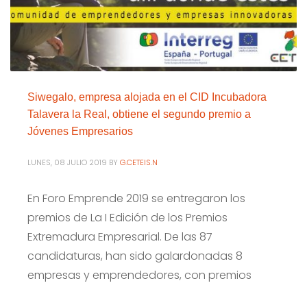
Siwegalo, empresa alojada en el CID Incubadora
Talavera la Real, obtiene el segundo premio a
Jóvenes Empresarios
LUNES, 08 JULIO 2019
BY
G.CETEIS.N
En Foro Emprende 2019 se entregaron los
premios de La I Edición de los Premios
Extremadura Empresarial. De las 87
candidaturas, han sido galardonadas 8
empresas y emprendedores, con premios