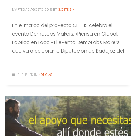
MARTES, 13 AGOSTO 2019
BY
G.CETEIS.N
En el marco del proyecto CETEIS celebra el
evento DemoLabs Makers: «Piensa en Global,
Fabrica en Local» El evento DemoLabs Makers
que va a celebrar la Diputación de Badajoz del
PUBLISHED IN
NOTICIAS