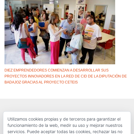
DIEZ EMPRENDEDORES COMIENZAN A DESARROLLAR SUS
PROYECTOS INNOVADORES EN LA RED DE CID DE LA DIPUTACIÓN DE
BADAJOZ GRACIAS AL PROYECTO CETEIS
Utilizamos cookies propias y de terceros para garantizar el
funcionamiento de la web, medir su uso y mejorar nuestros
servicios. Puede aceptar todas las cookies, rechazar las no