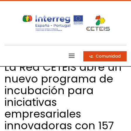
Comunidad
La Red CETEIS abre un
nuevo programa de
incubación para
iniciativas
empresariales
innovadoras con 157