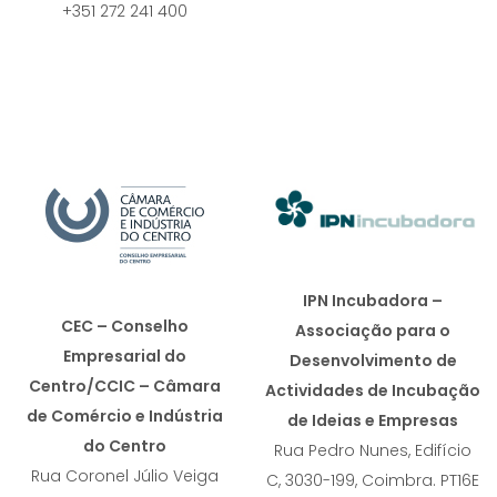
+351 272 241 400
IPN Incubadora –
CEC – Conselho
Associação para o
Empresarial do
Desenvolvimento de
Centro/CCIC – Câmara
Actividades de Incubação
de Comércio e Indústria
de Ideias e Empresas
do Centro
Rua Pedro Nunes, Edifício
Rua Coronel Júlio Veiga
C, 3030-199, Coimbra. PT16E