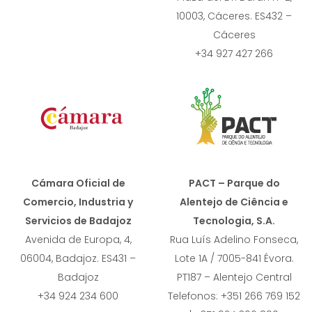
10003, Cáceres. ES432 –
Cáceres
+34 927 427 266
Cámara Oficial de
PACT – Parque do
Comercio, Industria y
Alentejo de Ciência e
Servicios de Badajoz
Tecnologia, S.A.
Avenida de Europa, 4,
Rua Luís Adelino Fonseca,
06004, Badajoz. ES431 –
Lote 1A / 7005-841 Évora.
Badajoz
PT187 – Alentejo Central
+34 924 234 600
Telefonos: +351 266 769 152