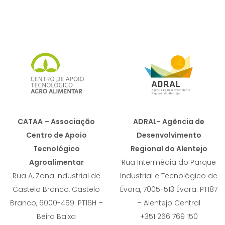
CATAA – Associação
ADRAL- Agência de
Centro de Apoio
Desenvolvimento
Tecnológico
Regional do Alentejo
Agroalimentar
Rua Intermédia do Parque
Rua A, Zona Industrial de
Industrial e Tecnológico de
Castelo Branco, Castelo
Évora, 7005-513 Évora. PT187
Branco, 6000-459. PT16H –
– Alentejo Central
Beira Baixa
+351 266 769 150