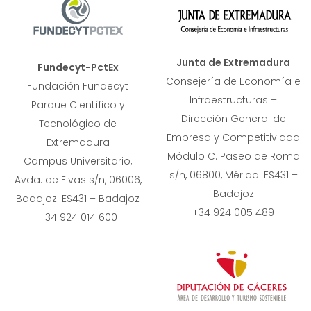
Junta de Extremadura
Fundecyt-PctEx
Consejería de Economía e
Fundación Fundecyt
Infraestructuras –
Parque Científico y
Dirección General de
Tecnológico de
Empresa y Competitividad
Extremadura
Módulo C. Paseo de Roma
Campus Universitario,
s/n, 06800, Mérida. ES431 –
Avda. de Elvas s/n, 06006,
Badajoz
Badajoz. ES431 – Badajoz
+34 924 005 489
+34 924 014 600