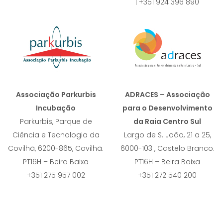
| +351 924 396 890
Associação Parkurbis
ADRACES – Associação
Incubação
para o Desenvolvimento
Parkurbis, Parque de
da Raia Centro Sul
Ciência e Tecnologia da
Largo de S. João, 21 a 25,
Covilhã, 6200-865, Covilhã.
6000-103 , Castelo Branco.
PT16H – Beira Baixa
PT16H – Beira Baixa
+351 275 957 002
+351 272 540 200