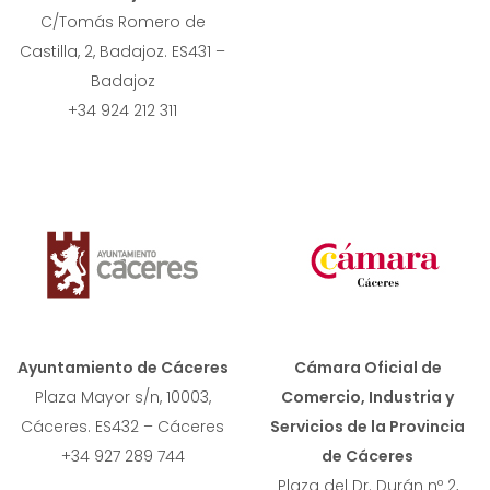
C/Tomás Romero de
Castilla, 2, Badajoz. ES431 –
Badajoz
+34 924 212 311
Ayuntamiento de Cáceres
Cámara Oficial de
Plaza Mayor s/n, 10003,
Comercio, Industria y
Cáceres. ES432 – Cáceres
Servicios de la Provincia
+34 927 289 744
de Cáceres
Plaza del Dr. Durán nº 2,