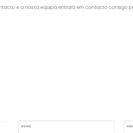
ntacto e a nossa equipa entrará em contacto consigo pa
NOME
EMA