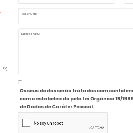
-
TELEFONE
MENSAGEM
 13,
Os seus dados serão tratados com confiden
com o estabelecido pela Lei Orgânica 15/199
de Dados de Caráter Pessoal.