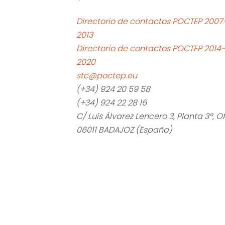
Directorio de contactos POCTEP 2007
2013
Directorio de contactos POCTEP 2014-
2020
stc@poctep.eu
(+34) 924 20 59 58
(+34) 924 22 28 16
C/ Luís Álvarez Lencero 3, Planta 3ª, Of.
06011 BADAJOZ (España)