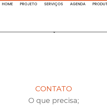
HOME
PROJETO
SERVIÇOS
AGENDA
PRODU
 (España)
CONTATO
O que precisa;