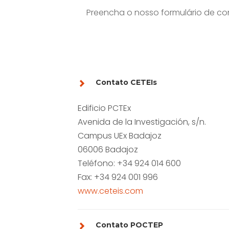
Preencha o nosso formulário de co
Contato CETEIs
Edificio PCTEx
Avenida de la Investigación, s/n.
Campus UEx Badajoz
06006 Badajoz
Teléfono: +34 924 014 600
Fax: +34 924 001 996
www.ceteis.com
Contato POCTEP