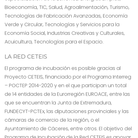
Bioeconomía, TIC, Salud, Agroalimentación, Turismo,
Tecnologías de Fabricación Avanzadas, Economía
Verde y Circular, Tecnologías y Servicios para la
Economía Social, Industrias Creativas y Culturales,
Acuicultura, Tecnologías para el Espacio.
LA RED CETEIS
El programa de incubación es posible gracias al
Proyecto CETEIS, financiado por el Programa Interreg
– POCTEP 2014-2020 y en el que participan un total
de 14 entidades de la Eurorregión EUROACE, entre las
que se encuentran la Junta de Extremadura,
FUNDECYT-PCTEx, las diputaciones provinciales y las
cámaras de comercio de la región, o el
Ayuntamiento de Cáceres, entre otros. El objetivo del
Programa de Incubación de la Red CETEIS es apoyar